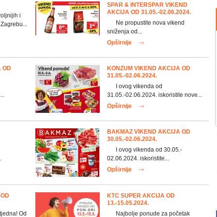
SPAR & INTERSPAR VIKEND
AKCIJA OD 31.05.-02.06.2024.
jnijih i
Ne propustite nova vikend
 Zagrebu...
sniženja od...
Opširnije
A OD
KONZUM VIKEND AKCIJA OD
31.05.-02.06.2024.
I ovog vikenda od
..
31.05.-02.06.2024. iskoristite nove...
Opširnije
BAKMAZ VIKEND AKCIJA OD
30.05.-02.06.2024.
I ovog vikenda od 30.05.-
.
02.06.2024. iskoristite...
Opširnije
 OD
KTC SUPER AKCIJA OD
13.-15.05.2024.
jedna! Od
Najbolje ponude za početak