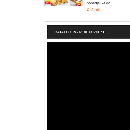
ponedjeljka do...
Opširnije
CATALOG TV - PEVEXOVIH 7 B