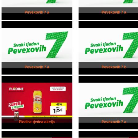
Pevexovih 7 a
Pevexovih 7 a
Pevexovih 7 a
Pevexovih 7 b
Plodine tjedna akcija
Pevexovih 7 a