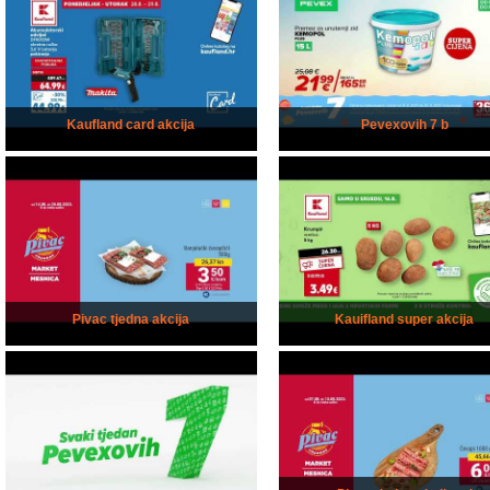
Kaufland card akcija
Pevexovih 7 b
Pivac tjedna akcija
Kauifland super akcija