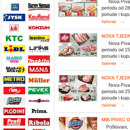
Nova Pivac v
periodu od 28.
ponude i kupuj
Opširnije
NOVA TJEDN
Nova Pivac t
periodu od 15.
ponude i kupuj
Opširnije
NOVA TJED
Nova Pivac t
periodu od 25
ponude i kupuj
Opširnije
MIB PIVAC 
Poštovani, O