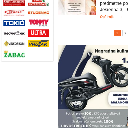
predmetne poš
Jesienna 3, 10
Opširnije
1
2