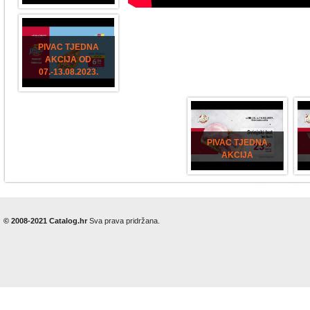
PIVAC TJEDNA
AKCIJA OD
07.-13.08.2023.
PIVAC TJEDNA
AKCIJA
© 2008-2021 Catalog.hr
Sva prava pridržana.