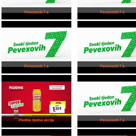
Pevexovih 7 a
Pevexovih 7 a
Pevexovih 7 a
Pevexovih 7 b
Plodine tjedna akcija
Pevexovih 7 a