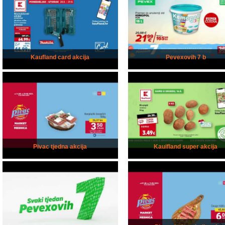
Kaufland card akcija
Pevexovih 7 b
Pivac tjedna akcija
Kauifland super akcija