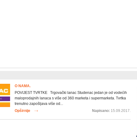
O NAMA.
POVIJEST TVRTKE Trgovački lanac Studenac jedan je od vodećih
maloprodajnih lanaca s više od 360 marketa i supermarketa. Tvrtka
trenutno zapošljava više od...
Opširnije
Napisano:
15.09.2017.