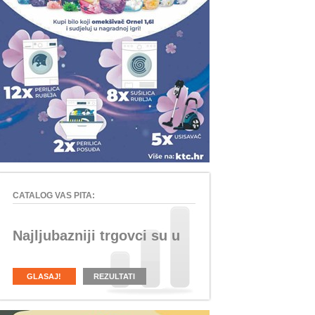
CATALOG VAS PITA:
Najljubazniji trgovci su u
GLASAJ!
REZULTATI