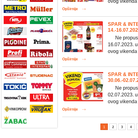
ovog vikenda n
Opširnije
SPAR & INT
14.-16.07.202
Ne propustit
16.07.2023. u
ovog vikenda n
Opširnije
SPAR & INT
30.06.-02.07.
Ne propustit
02.07.2023. u
ovog vikenda n
Opširnije
1
2
3
4