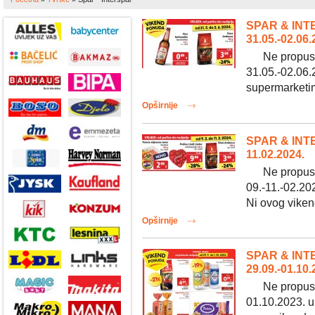
SPAR & INT
31.05.-02.06.
Ne propustit
31.05.-02.06.2
supermarketim
Opširnije
SPAR & INT
11.02.2024.
Ne propustit
09.-11.-02.20
Ni ovog vikend
Opširnije
SPAR & INT
29.09.-01.10.
Ne propustit
01.10.2023. u