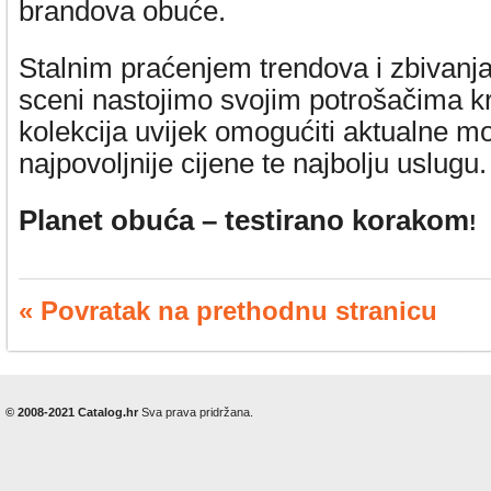
brandova obuće.
Stalnim praćenjem trendova i zbivanj
sceni nastojimo svojim potrošačima k
kolekcija uvijek omogućiti aktualne m
najpovoljnije cijene te najbolju uslugu.
Planet obuća – testirano korakom
!
« Povratak na prethodnu stranicu
© 2008-2021 Catalog.hr
Sva prava pridržana.