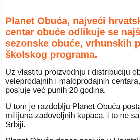
Planet Obuća, najveći hrvats
centar obuće odlikuje se naj
sezonske obuće, vrhunskih p
školskog programa.
Uz vlastitu proizvodnju i distribuciju 
veleprodajnih i maloprodajnih centara
posluje već punih 20 godina.
U tom je razdoblju Planet Obuća post
milijuna zadovoljnih kupaca, i to ne s
Srbiji.