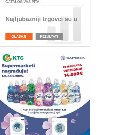
CATALOG VAS PITA:
Najljubazniji trgovci su u
GLASAJ!
REZULTATI