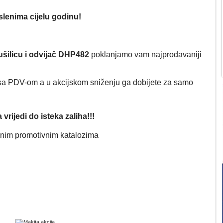
slenima cijelu godinu!
ušilicu i odvijač DHP482
poklanjamo vam najprodavaniji
a PDV-om a u akcijskom sniženju ga dobijete za
samo
vrijedi do isteka zaliha!!!
lnim promotivnim katalozima