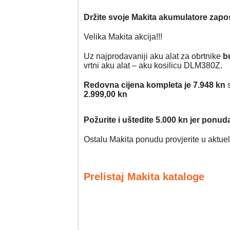
Držite svoje Makita akumulatore zapo
Velika Makita akcija!!!
Uz najprodavaniji aku alat za obrtnike
b
vrtni aku alat – aku kosilicu DLM380Z.
Redovna cijena kompleta je 7.948 kn
s
2.999,00 kn
Požurite i uštedite 5.000 kn jer ponuda 
Ostalu Makita ponudu provjerite u aktue
Prelistaj Makita kataloge