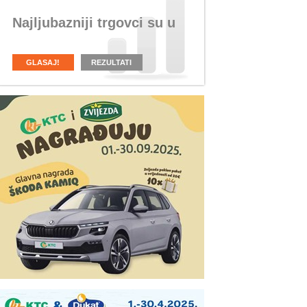
Najljubazniji trgovci su u
GLASAJ!
REZULTATI