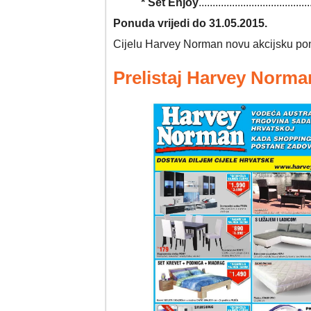
* Set Enjoy
....................................
Ponuda vrijedi do 31.05.2015.
Cijelu Harvey Norman novu akcijsku po
Prelistaj Harvey Norma