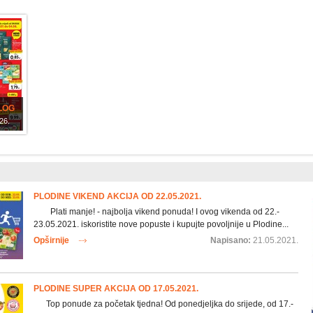
LOG
26.
PLODINE VIKEND AKCIJA OD 22.05.2021.
Plati manje! - najbolja vikend ponuda! I ovog vikenda od 22.-
23.05.2021. iskoristite nove popuste i kupujte povoljnije u Plodine...
Opširnije
Napisano:
21.05.2021.
PLODINE SUPER AKCIJA OD 17.05.2021.
Top ponude za početak tjedna! Od ponedjeljka do srijede, od 17.-