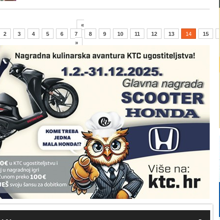
«
2
3
4
5
6
7
8
9
10
11
12
13
14
15
»