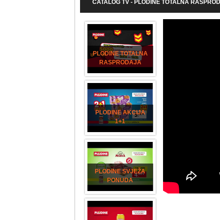
CATALOG TV - PLODINE TOTALNA RASPRO
PLODINE TOTALNA
RASPRODAJA
PLODINE AKCIJA
1+1
PLODINE SVJEŽA
PONUDA