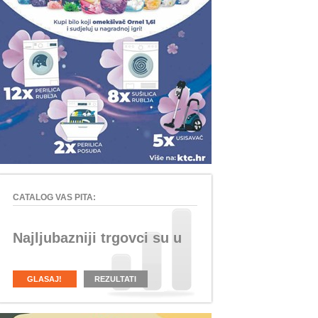
CATALOG VAS PITA:
Najljubazniji trgovci su u
GLASAJ!
REZULTATI