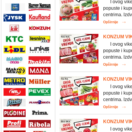
I ovog vikend
popuste i kup
centrima. Izdv
Opširnije
KONZUM VIK
I ovog vikend
popuste i kup
centrima. Izdv
Opširnije
KONZUM VIK
I ovog vikend
popuste i kup
centrima. Izdv
Opširnije
KONZUM VIK
I ovog vikend