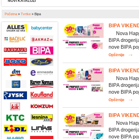
NOVI KATALOZI
Početna
»
Tvrtke
»
Bipa
BIPA VIKEND
Nova Happy v
BIPA drogerij
nove BIPA pop
Opširnije
BIPA VIKEND
Nova Happy v
BIPA drogerij
nove BIPA pop
Opširnije
BIPA VIKEND
Nova Happy v
BIPA drogerij
nove BIPA pop