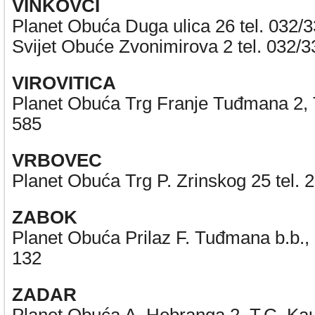
VINKOVCI
Planet Obuća Duga ulica 26 tel. 032/
Svijet Obuće Zvonimirova 2 tel. 032/
VIROVITICA
Planet Obuća Trg Franje Tuđmana 2, T
585
VRBOVEC
Planet Obuća Trg P. Zrinskog 25 tel. 
ZABOK
Planet Obuća Prilaz F. Tuđmana b.b.,
132
ZADAR