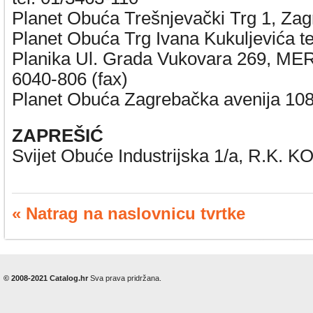
Planet Obuća Trešnjevački Trg 1, Zag
Planet Obuća Trg Ivana Kukuljevića t
Planika Ul. Grada Vukovara 269, ME
6040-806 (fax)
Planet Obuća Zagrebačka avenija 108
ZAPREŠIĆ
Svijet Obuće Industrijska 1/a, R.K. 
« Natrag na naslovnicu tvrtke
© 2008-2021 Catalog.hr
Sva prava pridržana.