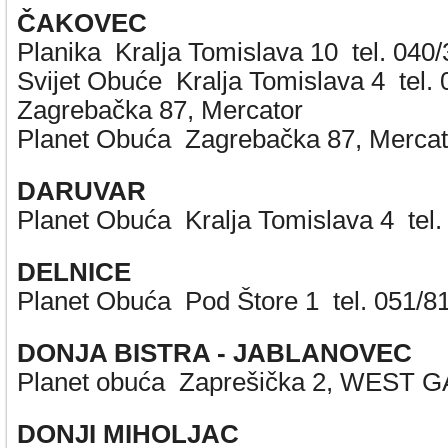
ČAKOVEC
Planika Kralja Tomislava 10 tel. 040
Svijet Obuće Kralja Tomislava 4 tel.
Zagrebačka 87, Mercator
Planet Obuća Zagrebačka 87, Mercato
DARUVAR
Planet Obuća Kralja Tomislava 4 tel.
DELNICE
Planet Obuća Pod Štore 1 tel. 051/8
DONJA BISTRA - JABLANOVEC
Planet obuća Zaprešička 2, WEST GA
DONJI MIHOLJAC