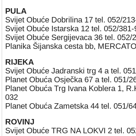
PULA
Svijet Obuće Dobrilina 17 tel. 052/21
Svijet Obuće Istarska 12 tel. 052/381
Svijet Obuće Sergijevaca 36 tel. 052/
Planika Šijanska cesta bb, MERCATO
RIJEKA
Svijet Obuće Jadranski trg 4 a tel. 05
Planet Obuća Osječka 67 a tel. 051/2
Planet Obuća Trg Ivana Koblera 1, R.K
032
Planet Obuća Zametska 44 tel. 051/6
ROVINJ
Svijet Obuće TRG NA LOKVI 2 tel. 05