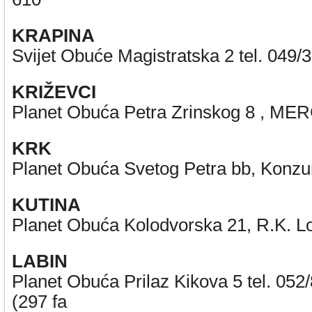
KRAPINA
Svijet Obuće Magistratska 2 tel. 049/
KRIŽEVCI
Planet Obuća Petra Zrinskog 8 , ME
KRK
Planet Obuća Svetog Petra bb, Konzu
KUTINA
Planet Obuća Kolodvorska 21, R.K. Lo
LABIN
Planet Obuća Prilaz Kikova 5 tel. 052
(297 fa