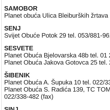
SAMOBOR
Planet obuća Ulica Bleiburških žrtava
SENJ
Svijet Obuće Potok 29 tel. 053/881-96
SESVETE
Planet Obuća Bjelovarska 48b tel. 01
Planet Obuća Jakova Gotovca 25 tel.
ŠIBENIK
Planet Obuća A. Šupuka 10 tel. 022/3
Planet Obuća S. Radića 139, TC TOM
022/338-482 (fax)
SINJ