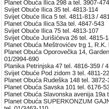
Planet Obuća Ilica 298 a tel. 3907-47
Svijet Obuće Ilica 35 tel. 4813-114
Svijet Obuće Ilica 5 tel. 4811-813 / 48
Planet Obuća Ilica 53a tel. 4847-543
Svijet Obuće Ilica 75 tel. 4813-107
Svijet Obuće Jurišićeva 26 tel. 4815-
Planet Obuća Meštrovićev trg 1, R.K.
Planet Obuća Oporovečka 14, Garden 
01/2994-690
Planika Petrinjska 47 tel. 4816-359 / 
Svijet Obuće Pod zidom 3 tel. 4811-2
Planet Obuća Rudeška 148 tel. 3872-
Planet Obuća Savska 101 tel. 6176-5
Planet Obuća Slavonska avenija 19a t
Planet Obuća SUPERKONZUM GAJ
tel. 01/3463-110