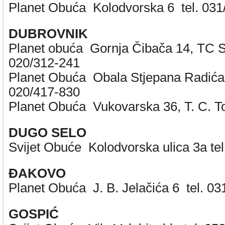
Planet Obuća Kolodvorska 6 tel. 031
DUBROVNIK
Planet obuća Gornja Čibača 14, TC S
020/312-241
Planet Obuća Obala Stjepana Radića 
020/417-830
Planet Obuća Vukovarska 36, T. C. 
DUGO SELO
Svijet Obuće Kolodvorska ulica 3a te
ĐAKOVO
Planet Obuća J. B. Jelačića 6 tel. 03
GOSPIĆ