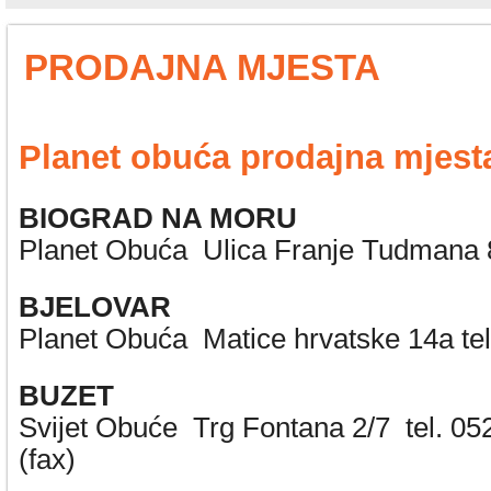
PRODAJNA MJESTA
Planet obuća prodajna mjest
BIOGRAD NA MORU
Planet Obuća Ulica Franje Tudmana 8
BJELOVAR
Planet Obuća Matice hrvatske 14a te
BUZET
Svijet Obuće Trg Fontana 2/7 tel. 05
(fax)