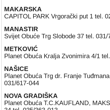
MAKARSKA
CAPITOL PARK Vrgorački put 1 tel. 0
MANASTIR
Svijet Obuće Trg Slobode 37 tel. 031
METKOVIĆ
Planet Obuća Kralja Zvonimira 4/1 tel
NAŠICE
Planet Obuća Trg dr. Franje Tuđmana 
031/617-044
NOVA GRADIŠKA
Planet Obuća T.C.KAUFLAND, MAK