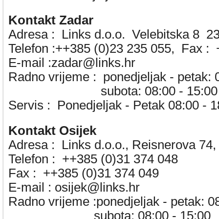
Kontakt Zadar
Adresa :
Links d.o.o. Velebitska 8 2
Telefon :++385 (0)23 235 055, Fax :
+
E-mail :zadar@links.hr
Radno vrijeme :
ponedjeljak - petak: 
subota: 08:00 - 15:00
Servis :
Ponedjeljak - Petak 08:00 - 1
Kontakt Osijek
Adresa :
Links d.o.o., Reisnerova 74
Telefon :
++385 (0)31 374 048
Fax :
++385 (0)31 374 049
E-mail :
osijek@links.hr
Radno vrijeme :ponedjeljak - petak: 0
subota: 08:00 - 15:00