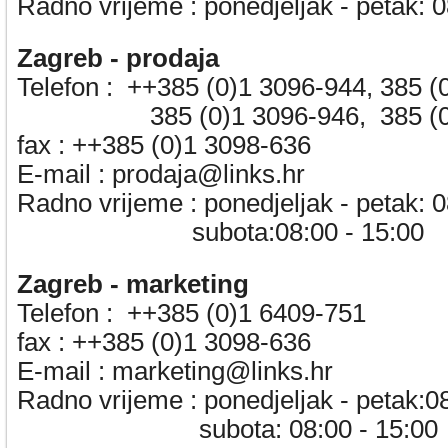
Radno vrijeme :
ponedjeljak - petak: 0
Zagreb - prodaja
Telefon :
++385 (0)1 3096-944, 385 (
385 (0)1 3096-946, 385 (0)1
fax :
++385 (0)1 3098-636
E-mail :
prodaja@links.hr
Radno vrijeme :
ponedjeljak - petak: 
subota:08:00 - 15:00
Zagreb - marketing
Telefon :
++385 (0)1 6409-751
fax :
++385 (0)1 3098-636
E-mail :
marketing@links.hr
Radno vrijeme :
ponedjeljak - petak:0
subota: 08:00 - 15:00