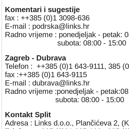
Komentari i sugestije
fax :
++385 (0)1 3098-636
E-mail :
podrska@links.hr
Radno vrijeme :
ponedjeljak - petak: 
subota: 08:00 - 15:00
Zagreb - Dubrava
Telefon :
++385 (0)1 643-9111,
385 (
fax :++385 (0)1 643-9115
E-mail :
dubrava@links.hr
Radno vrijeme :ponedjeljak - petak:08
subota: 08:00 - 15:00
Kontakt Split
Adresa : Links d.o.o., Plančićeva 2, (K