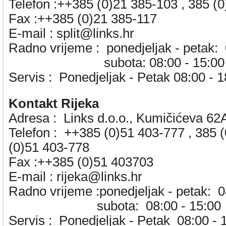
Telefon :++385 (0)21 385-103 , 385 (
Fax :++385 (0)21 385-117
E-mail :
split@links.hr
Radno vrijeme :
ponedjeljak - petak:
subota: 08:00 - 15:00
Servis :
Ponedjeljak - Petak 08:00 - 1
Kontakt Rijeka
Adresa :
Links d.o.o., Kumičićeva 62
Telefon :
++385 (0)51 403-777 , 385 (
(0)51 403-778
Fax :++385 (0)51 403703
E-mail :
rijeka@links.hr
Radno vrijeme :ponedjeljak - petak: 
subota: 08:00 - 15:00
Servis :
Ponedjeljak - Petak 08:00 - 