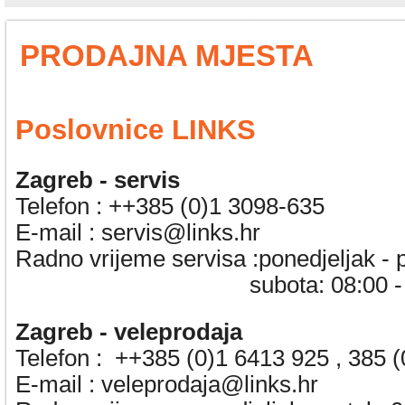
PRODAJNA MJESTA
Poslovnice LINKS
Zagreb - servis
Telefon :
++385 (0)1 3098-635
E-mail :
servis@links.hr
Radno vrijeme servisa :ponedjeljak - 
subota: 08:00 - 15
Zagreb - veleprodaja
Telefon :
++385 (0)1 6413 925 , 385 
E-mail :
veleprodaja@links.hr