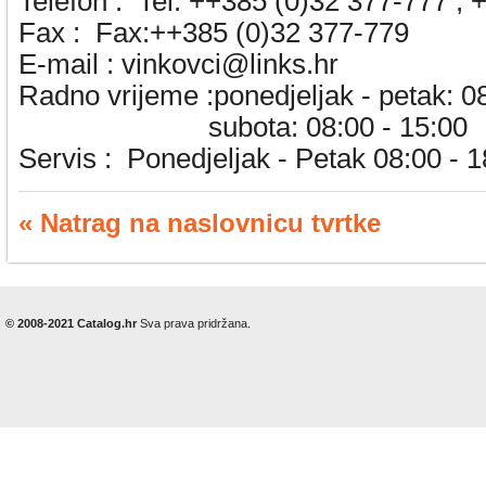
Telefon :
Tel: ++385 (0)32 377-777 , 
Fax :
Fax:++385 (0)32 377-779
E-mail :
vinkovci@links.hr
Radno vrijeme :ponedjeljak - petak: 0
subota: 08:00 - 15:00
Servis :
Ponedjeljak - Petak 08:00 - 1
« Natrag na naslovnicu tvrtke
© 2008-2021 Catalog.hr
Sva prava pridržana.