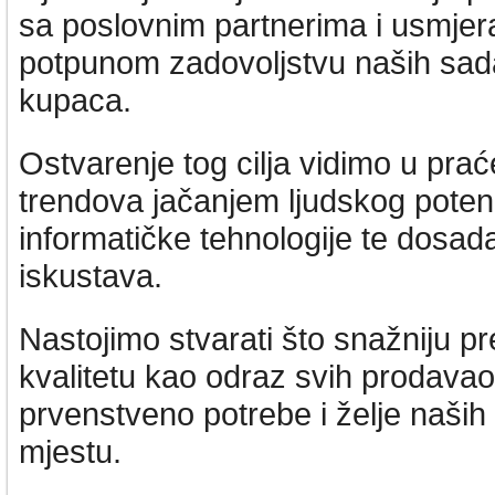
sa poslovnim partnerima i usmje
potpunom zadovoljstvu naših sada
kupaca.
Ostvarenje tog cilja vidimo u pra
trendova jačanjem ljudskog potenc
informatičke tehnologije te dosad
iskustava.
Nastojimo stvarati što snažniju pre
kvalitetu kao odraz svih prodava
prvenstveno potrebe i želje naših
mjestu.