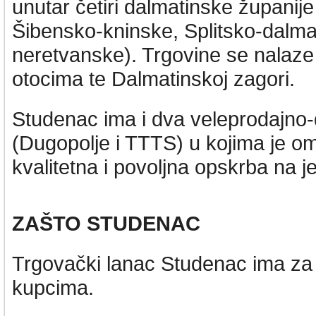
unutar četiri dalmatinske županij
Šibensko-kninske, Splitsko-dalma
neretvanske). Trgovine se nalaze
otocima te Dalmatinskoj zagori.
Studenac ima i dva veleprodajno-d
(Dugopolje i TTTS) u kojima je 
kvalitetna i povoljna opskrba na 
ZAŠTO STUDENAC
Trgovački lanac Studenac ima za ci
kupcima.