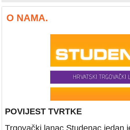
O NAMA.
POVIJEST TVRTKE
Trgovački lanac Studenac jedan j