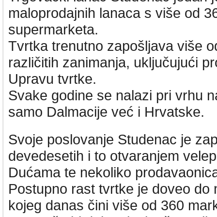
maloprodajnih lanaca s više od 3
supermarketa.
Tvrtka trenutno zapošljava više o
različitih zanimanja, uključujući p
Upravu tvrtke.
Svake godine se nalazi pri vrhu na
samo Dalmacije već i Hrvatske.
Svoje poslovanje Studenac je za
devedesetih i to otvaranjem velep
Dućama te nekoliko prodavaonica 
Postupno rast tvrtke je doveo do
kojeg danas čini više od 360 mar