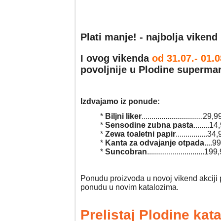
Plati manje! - najbolja viken
I ovog vikenda
od 31.07
.- 01.
povoljnije
u Plodine superma
Izdvajamo iz ponude:
*
Biljni liker
...............................29
*
Sensodine zubna pasta
........14
*
Zewa toaletni papir
................
*
Kanta za odvajanje otpada
....9
*
Suncobran
............................
Ponudu proizvoda u novoj vikend akciji 
ponudu u novim katalozima.
Prelistaj Plodine kat