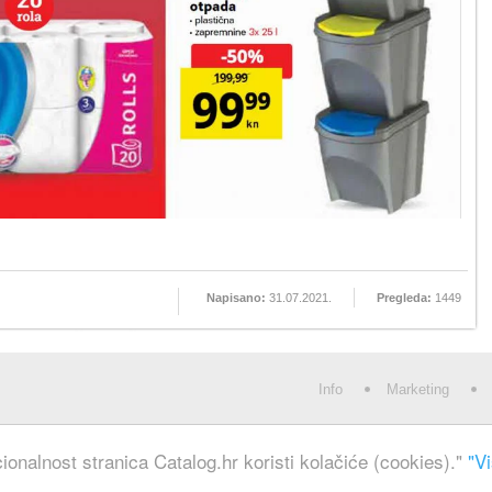
Napisano:
31.07.2021.
Pregleda:
1449
Info
Marketing
ionalnost stranica Catalog.hr koristi kolačiće (cookies)."
"Vi