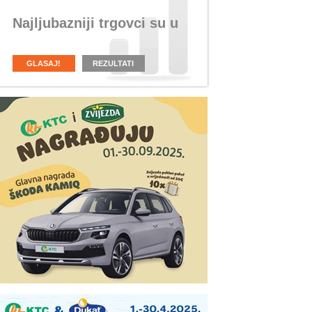
Najljubazniji trgovci su u
GLASAJ!
REZULTATI