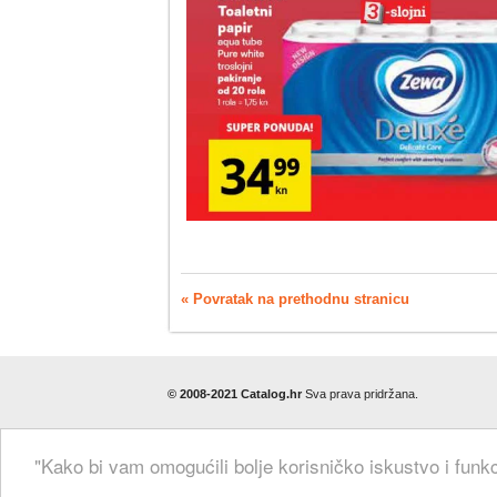
« Povratak na prethodnu stranicu
© 2008-2021 Catalog.hr
Sva prava pridržana.
"Kako bi vam omogućili bolje korisničko iskustvo i funkc