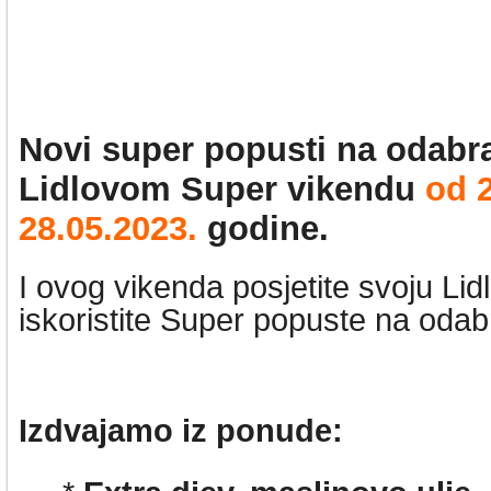
Novi super popusti
na odabr
Lidlovom Super vikendu
od 2
28.05.2023
.
godine.
I ovog vikenda posjetite svoju Lid
iskoristite Super popuste na oda
Izdvajamo iz ponude: