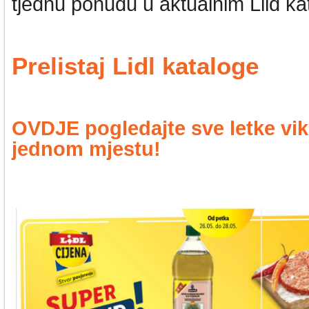
tjednu ponudu u aktualnim Lild ka
Prelistaj Lidl kataloge
OVDJE pogledajte sve letke vik
jednom mjestu!