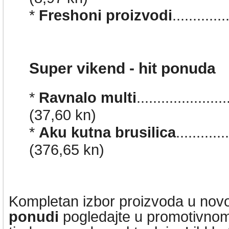
*
Freshoni proizvodi
..........
Super vikend - hit ponuda
*
Ravnalo multi
...................
(37,60 kn)
*
Aku kutna brusilica
..........
(376,65 kn)
Kompletan izbor proizvoda u nov
ponudi
pogledajte u promotivnom 