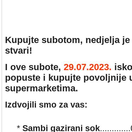
Kupujte subotom, nedjelja je
stvari!
I ove subote,
29.07.2023.
isko
popuste i kupujte povoljnije
supermarketima
.
Izdvojili smo za vas:
*
Sambi gazirani sok
........