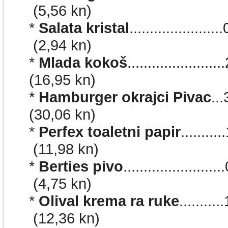
(5,56 kn)
*
Salata kristal
.................
(2,94 kn)
*
Mlada kokoš
.................
(16,95 kn)
*
Hamburger okrajci Pivac
..
(30,06 kn)
*
Perfex toaletni papir
.........
(11,98 kn)
*
Berties pivo
...................
(4,75 kn)
*
Olival krema ra ruke
........
(12,36 kn)