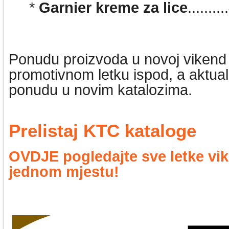
*
Garnier kreme za lice
......
Ponudu proizvoda u novoj vikend a
promotivnom letku ispod, a aktu
ponudu u novim katalozima.
Prelistaj KTC kataloge
OVDJE pogledajte sve letke vik
jednom mjestu!