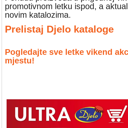
promotivnom letku ispod, a aktua
novim katalozima.
Prelistaj Djelo kataloge
Pogledajte sve letke vikend ak
mjestu!