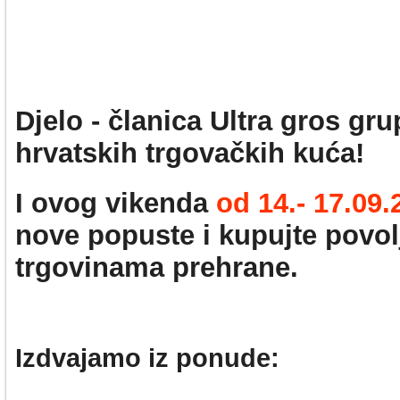
Djelo - članica Ultra gros gr
hrvatskih trgovačkih kuća!
I ovog vikenda
od 14
.- 17.09
nove popuste i kupujte povol
trgovinama prehrane
.
Izdvajamo iz ponude: