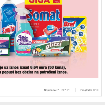
Napisano:
29.09.2023.
Pregleda:
1200