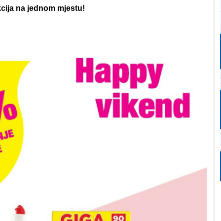
kcija na jednom mjestu!