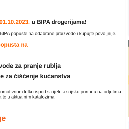
01.10
.2023.
u BIPA drogerijama!
 BIPA popuste na odabrane proizvode i kupujte povoljnije.
opusta na
vode za pranje rublja
de za čišćenje kućanstva
promotivnom letku ispod s cijelu akcijsku ponudu na odjelima
jte u aktualnim katalozima.
ge