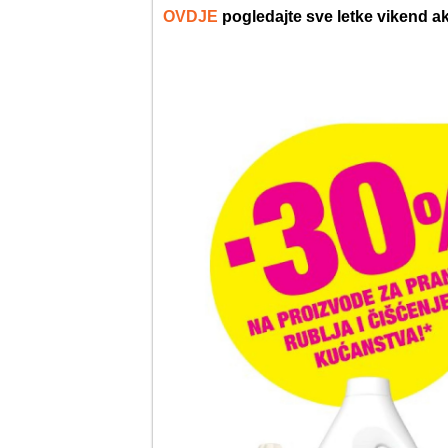
OVDJE
pogledajte sve letke vikend a