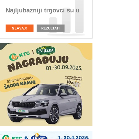
Najljubazniji trgovci su u
GLASAJ!
REZULTATI