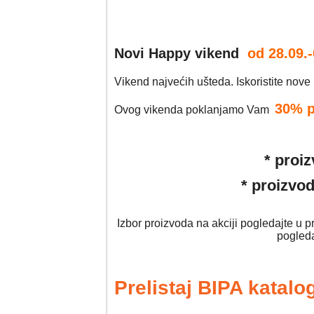
Novi Happy vikend
od 28.09.-
Vikend najvećih ušteda. Iskoristite nove
30% p
Ovog vikenda poklanjamo Vam
* proiz
* proizvo
Izbor proizvoda na akciji pogledajte u 
pogleda
Prelistaj BIPA katalo