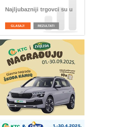
Najljubazniji trgovci su u
GLASAJ!
REZULTATI