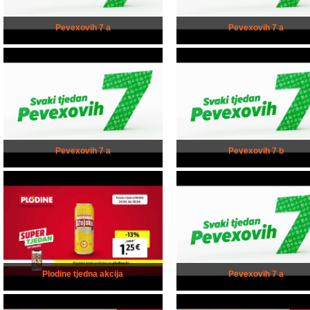
Pevexovih 7 a
Pevexovih 7 a
Pevexovih 7 a
Pevexovih 7 b
Plodine tjedna akcija
Pevexovih 7 a