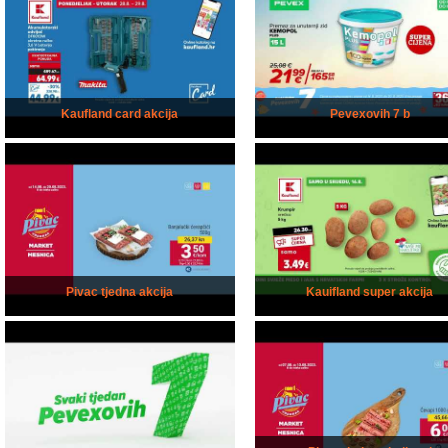
Kaufland card akcija
Pevexovih 7 b
Pivac tjedna akcija
Kauifland super akcija