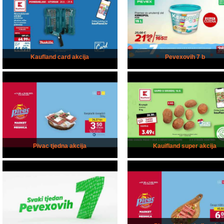
Kaufland card akcija
Pevexovih 7 b
Pivac tjedna akcija
Kauifland super akcija