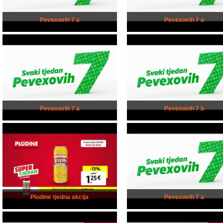
Pevexovih 7 a
Pevexovih 7 a
Pevexovih 7 a
Pevexovih 7 b
Plodine tjedna akcija
Pevexovih 7 a