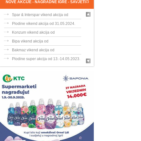
NOVE AKCIJE - NAGRADNE IGRE - SAVJETI
Spar & Interspar vikend akcija od
31.05....
Plodine vikend akcija od 31.05.2024.
Konzum vikend akcija od
31.05.-02.06.202...
Bipa vikend akcija od
30.05.-02.06.2024.
Bakmaz vikend akcija od
30.05.-02.06.202...
Plodine super akcija od 13.-14.05.2023.