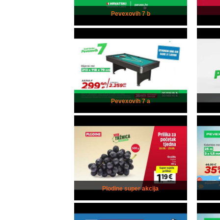
Pevexovih 7 b
Pevexovih 7 a
Plodine super akcija