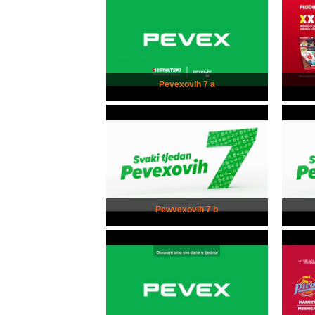
Pevexovih 7 a
Pewvexovih 7 b