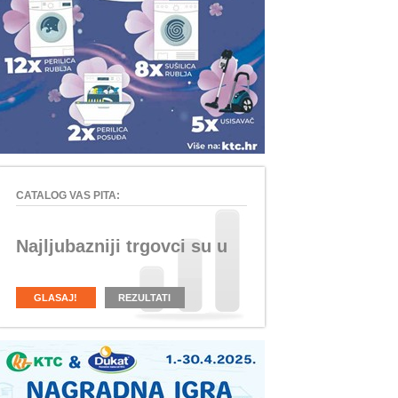
CATALOG VAS PITA:
Najljubazniji trgovci su u
GLASAJ!
REZULTATI