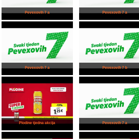
Pevexovih 7 a
Pevexovih 7 a
Pevexovih 7 a
Pevexovih 7 b
Plodine tjedna akcija
Pevexovih 7 a