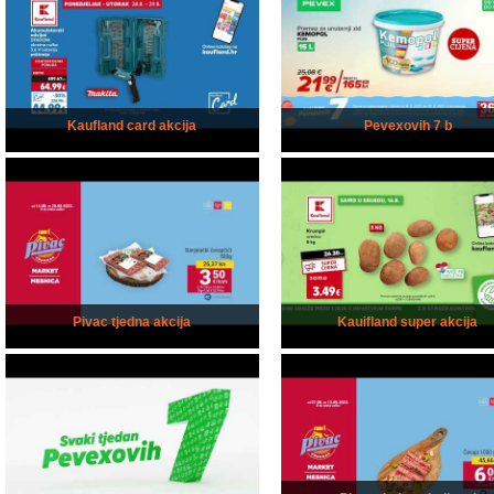
Kaufland card akcija
Pevexovih 7 b
Pivac tjedna akcija
Kauifland super akcija