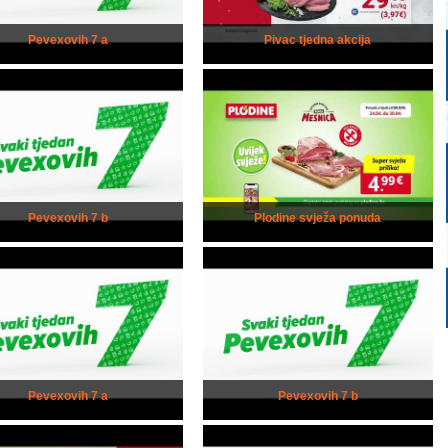
Pevexovih 7 a
Pivac tjedna akcija
Pevexovih 7 b
Plodine svježa ponuda
Pevexovih 7 a
Pevexovih 7 b