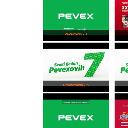
Pevexovih 7 a
Pewvexovih 7 b