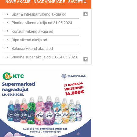
NOVE AKCIJE - NAGRADNE IGRE - SAVJETI
Spar & Interspar vikend akcija od
31.05....
Plodine vikend akcija od 31.05.2024.
Konzum vikend akcija od
31.05.-02.06.202...
Bipa vikend akcija od
30.05.-02.06.2024.
Bakmaz vikend akcija od
30.05.-02.06.202...
Plodine super akcija od 13.-14.05.2023.