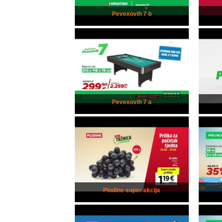
Pevexovih 7 b
Pevexovih 7 a
Plodine super akcija