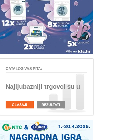
CATALOG VAS PITA:
Najljubazniji trgovci su u
GLASAJ!
REZULTATI