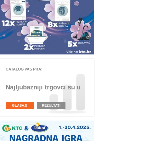
CATALOG VAS PITA:
Najljubazniji trgovci su u
GLASAJ!
REZULTATI