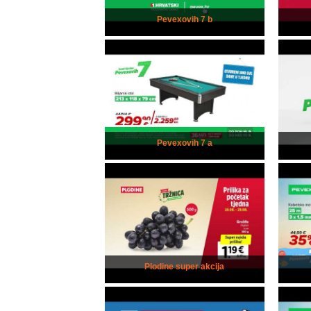
Pevexovih 7 b
Pevexovih 7 a
Plodine super akcija