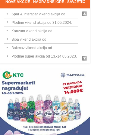
NOVE AKCIJE - NAGRADNE IGRE - SAVJETI
Spar & Interspar vikend akcija od
31.05....
Plodine vikend akcija od 31.05.2024.
Konzum vikend akcija od
31.05.-02.06.202...
Bipa vikend akcija od
30.05.-02.06.2024.
Bakmaz vikend akcija od
30.05.-02.06.202...
Plodine super akcija od 13.-14.05.2023.