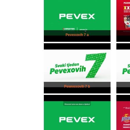
Pevexovih 7 a
Pewvexovih 7 b