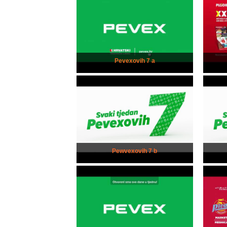
Pevexovih 7 a
Pewvexovih 7 b