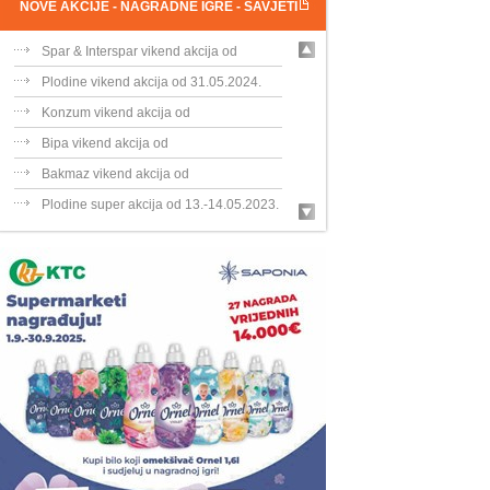
NOVE AKCIJE - NAGRADNE IGRE - SAVJETI
Spar & Interspar vikend akcija od
31.05....
Plodine vikend akcija od 31.05.2024.
Konzum vikend akcija od
31.05.-02.06.202...
Bipa vikend akcija od
30.05.-02.06.2024.
Bakmaz vikend akcija od
30.05.-02.06.202...
Plodine super akcija od 13.-14.05.2023.