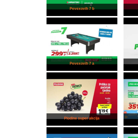
Pevexovih 7 b
Pevexovih 7 a
Plodine super akcija