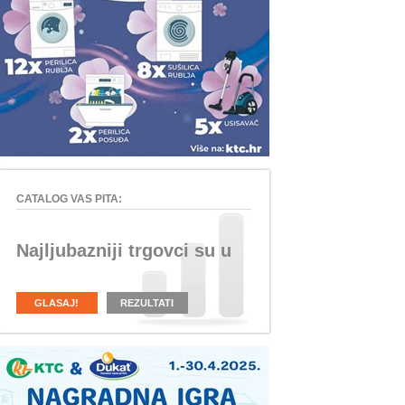
CATALOG VAS PITA:
Najljubazniji trgovci su u
GLASAJ!
REZULTATI