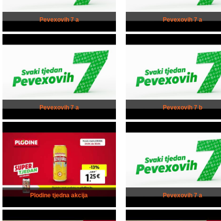
Pevexovih 7 a
Pevexovih 7 a
Pevexovih 7 a
Pevexovih 7 b
Plodine tjedna akcija
Pevexovih 7 a