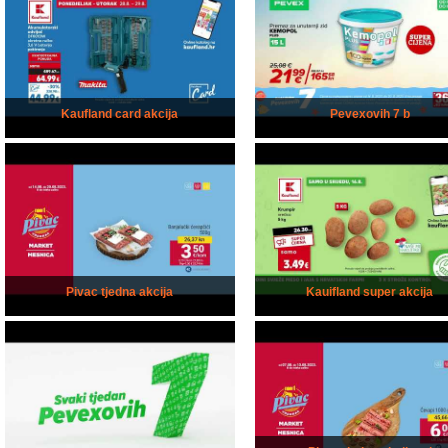
Kaufland card akcija
Pevexovih 7 b
Pivac tjedna akcija
Kauifland super akcija