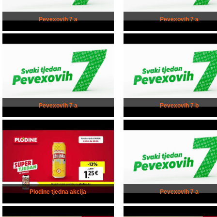
Pevexovih 7 a
Pevexovih 7 a
Pevexovih 7 a
Pevexovih 7 b
Plodine tjedna akcija
Pevexovih 7 a