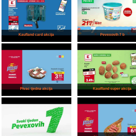
Kaufland card akcija
Pevexovih 7 b
Pivac tjedna akcija
Kauifland super akcija