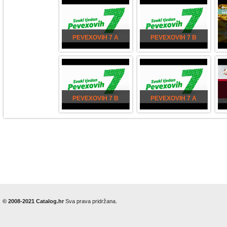
PEVEXOVIH 7 A
PEVEXOVIH 7 B
PEVEXOVIH 7 B
PEVEXOVIH 7 A
© 2008-2021 Catalog.hr
Sva prava pridržana.